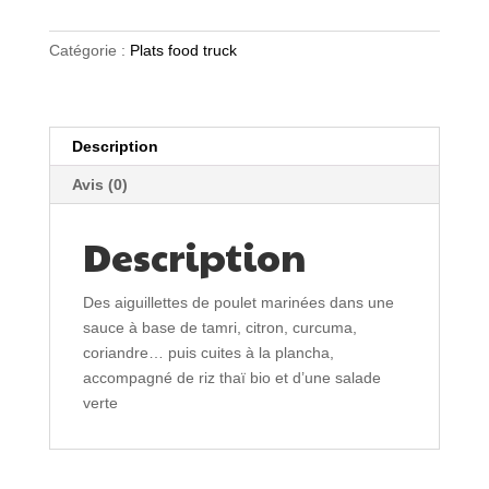
Mariné
façon
Catégorie :
Plats food truck
Térihaki
Description
Avis (0)
Description
Des aiguillettes de poulet marinées dans une
sauce à base de tamri, citron, curcuma,
coriandre… puis cuites à la plancha,
accompagné de riz thaï bio et d’une salade
verte