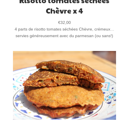
Risotto tomates séchées
Chèvre x 4
€
32,00
4 parts de risotto tomates séchées Chèvre, crémeux…
servies généreusement avec du parmesan (ou sans!)